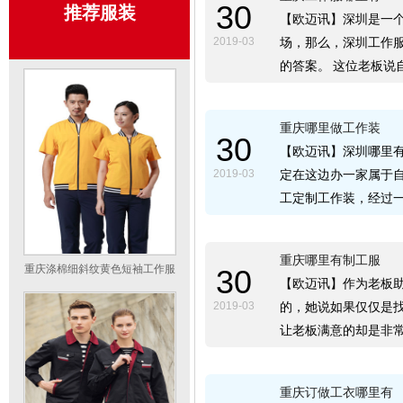
30
推荐服装
【欧迈讯】深圳是一
2019-03
场，那么，深圳工作
的答案。 这位老板说
重庆哪里做工作装
30
【欧迈讯】深圳哪里
2019-03
定在这边办一家属于
工定制工作装，经过
重庆哪里有制工服
重庆涤棉细斜纹黄色短袖工作服
30
【欧迈讯】作为老板
2019-03
的，她说如果仅仅是
让老板满意的却是非
重庆订做工衣哪里有