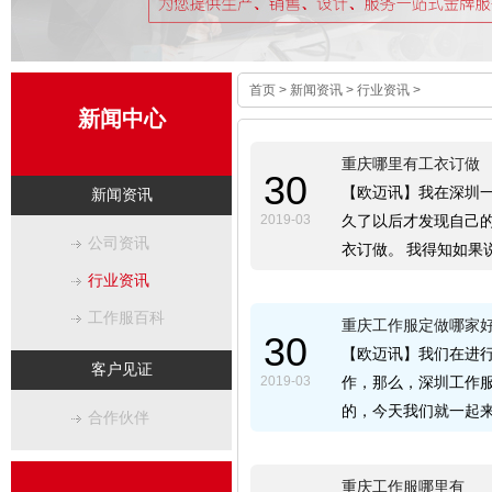
首页
>
新闻资讯
>
行业资讯
>
新闻中心
重庆哪里有工衣订做
30
【欧迈讯】我在深圳
新闻资讯
2019-03
久了以后才发现自己
公司资讯
衣订做。 我得知如果
行业资讯
工作服百科
重庆工作服定做哪家
30
【欧迈讯】我们在进
客户见证
2019-03
作，那么，深圳工作
的，今天我们就一起
合作伙伴
重庆工作服哪里有