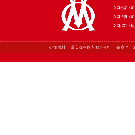
公司电话：023-
公司传真：
02
公司邮箱：lq@o
公司地址：
重庆渝中区新华路4号
备案号：渝I