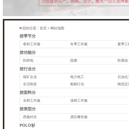
您的位置：
首页
>
网站地图
按季节分
春秋工作服
冬季工作服
夏季工
按功能分
防静电
阻燃
防腐蚀
按行业分
煤矿企业
电力电工
石油化
生活制造
船舶行业
物流交
按面料分
全棉工作服
涤棉工作服
按类型分
西服衬衣
酒店餐饮服
POLO衫