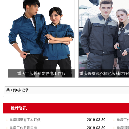
重庆宝蓝长袖防静电工作服
重庆铁灰浅驼插色长袖防静
共
1
页
6
条记录
推荐资讯
重庆哪里有工衣订做
2019-03-30
重庆工
重庆工作服哪里有
2019-03-30
重庆哪