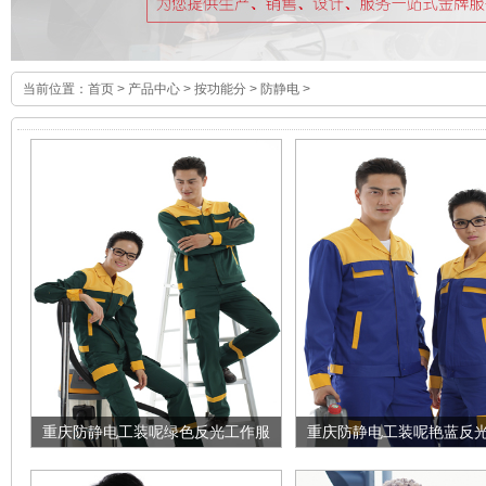
当前位置：
首页
>
产品中心
>
按功能分
>
防静电
>
重庆防静电工装呢绿色反光工作服
重庆防静电工装呢艳蓝反