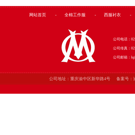
网站首页
-
全棉工作服
-
西服衬衣
-
公司电话：023-
公司传真：
02
公司邮箱：lq@o
公司地址：
重庆渝中区新华路4号
备案号：渝I