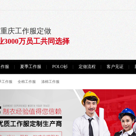
注重庆工作服定做
业3000万员工共同选择
工作服
夏季工作服
POLO衫
定做流程
客户见证
季工作服
全棉工作服
涤棉工作服