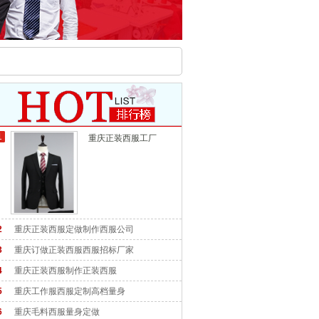
1
重庆正装西服工厂
正装西服公司
2
重庆正装西服定做制作西服公司
3
重庆订做正装西服西服招标厂家
4
重庆正装西服制作正装西服
5
重庆工作服西服定制高档量身
6
重庆毛料西服量身定做