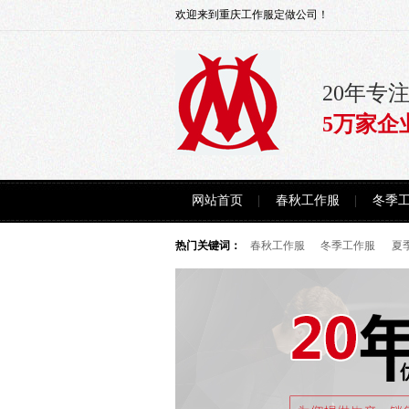
欢迎来到重庆工作服定做公司！
20年专
5万家企
网站首页
春秋工作服
冬季
热门关键词：
春秋工作服
冬季工作服
夏