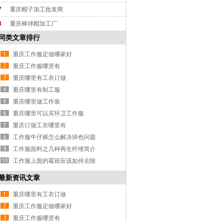
7
重庆帽子加工批发商
8
重庆棒球帽加工厂
同类文章排行
重庆工作服定做哪家好
重庆工作服哪里有
重庆哪里有工衣订做
重庆哪里有制工服
重庆哪里做工作装
重庆哪里可以买环卫工作服
重庆订做工衣哪里有
工作服牛仔裤怎么解决掉色问题
工作服面料之几种再生纤维简介
工作服上面的霉斑应该如何去除
最新资讯文章
重庆哪里有工衣订做
重庆工作服定做哪家好
重庆工作服哪里有