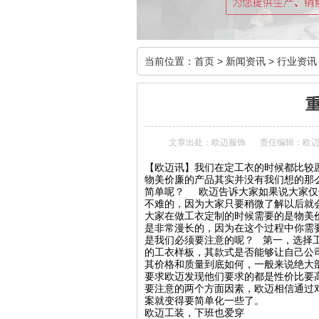
当前位置：
首页
>
新闻资讯
>
行业资讯
文章出处：欧迈服饰
责任编辑：欧
【欧迈讯】我们在定工衣的时候都比较
物美价廉的产品其实并没有我们想的那
简单呢？ 欧迈告诉大家如果说大家仅
不难的，因为大家只要稍微了解以后就
大家在做工衣定制的时候需要的是物美
是非常漫长的，因为在这个过程中你需
是我们必须要注意的呢？ 第一，选择
的工衣样板，其款式是否能够让自己公
其价格和质量到底如何，一般来说绝大
要求欧迈发现他们要求的都是性价比要
要注意的两个方面因素，欧迈相信通过
案就变得要简单化一些了。
欧迈工装，下班也爱穿