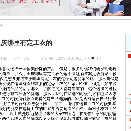
>
重庆哪里有定工衣的
迈服饰
人气：
245
发表时间：2019-03-30 16:28【
大
中
小
】
愿意去选择一些物美价廉的产品，但是，很多时候我们会发现选择
么简单，那么，重庆哪里有定工衣的这个问题的答案是否能够比较
仅是想要知道重庆哪里有定工衣的这个问题答案的话，那么自然是
会发现在这里有着非常多的定做工衣的厂家和企业，但是，如果说
价廉的产品的话，那么，了解过的人都是知道的，这个选择的过程
要进行非常严密的筛选，那么，我们在筛选的时候到底有哪些因素
工衣的时候我们必须要看的是自己选择的厂家是否有适合自己行业
司变得跟同行有些与众不同； 第二，我们在选择工衣的时候要看
部分的朋友在选择工衣的时候都需要耐磨的面料，而对价格方面的
高。 以上就是欧迈整理出来的大家在筛选工衣制作厂家的时候需
对两个影响因素的筛选以后大家会发现找寻重庆哪里有定工衣的答