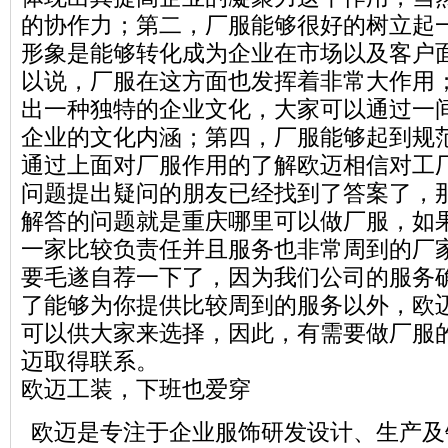
的协作力；第二，厂服能够很好的树立起
形象是能够转化成为企业在市场以及客户
以说，厂服在这方面也发挥着非常大作用
出一种独特的企业文化，大家可以通过一
企业的文化内涵；第四，厂服能够起到规
通过上面对厂服作用的了解欧迈相信对工
问题提出疑问的朋友已经找到了答案了，
解答的问题就是重庆哪里可以做厂服，如
一家比较负责任并且服务也非常周到的厂
要毛遂自荐一下了，因为我们公司的服务
了能够为你提供比较周到的服务以外，欧
可以供大家来选择，因此，有需要做厂服
迈取得联系。
欧迈工装，下班也爱穿
欧迈是专注于企业服饰研发设计、生产及