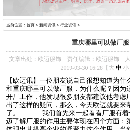
当前位置：
首页
>
新闻资讯
>
行业资讯
>
重庆哪里可以做厂服
文章出处：欧迈服饰
责任编辑：欧迈服饰
2019-03-30 16:28【
大
中
小
【欧迈讯】一位朋友说自己很想知道为什
和重庆哪里可以做厂服，为什么呢？因为
开厂工作，他发现很多朋友都建议他考虑
出了这样的疑问，那么，今天欧迈就要来
了。 我们首先来一起看看厂服有着
迈了解厂服的作用主要体现在四个方面：
体现出其提高企业的凝聚力这个作用，当