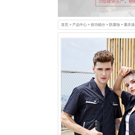
首页
>
产品中心
>
按功能分
>
防腐蚀
> 重庆