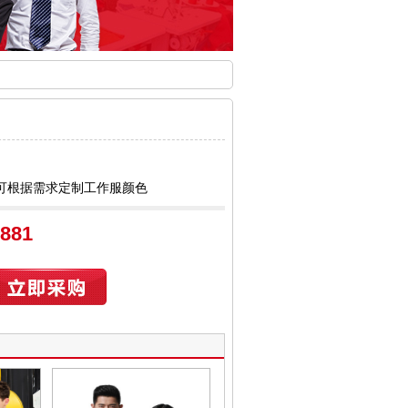
可根据需求定制工作服颜色
6881