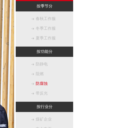
按季节分
春秋工作服
冬季工作服
夏季工作服
按功能分
防静电
阻燃
防腐蚀
带反光
按行业分
煤矿企业