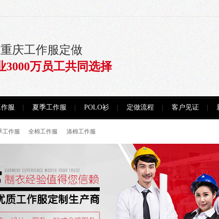
注重庆工作服定做
业3000万员工共同选择
工作服
夏季工作服
POLO衫
定做流程
客户见证
季工作服
全棉工作服
涤棉工作服