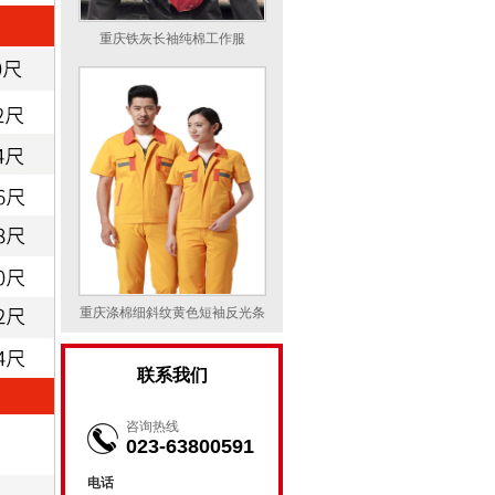
重庆铁灰长袖纯棉工作服
重庆涤棉细斜纹黄色短袖反光条
工作服
联系我们
咨询热线
023-63800591
电话