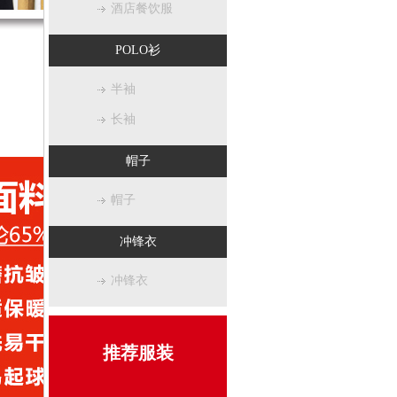
酒店餐饮服
POLO衫
半袖
长袖
帽子
帽子
冲锋衣
冲锋衣
推荐服装