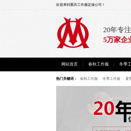
欢迎来到重庆工作服定做公司！
20年专
5万家企
网站首页
春秋工作服
冬季
热门关键词：
春秋工作服
冬季工作服
夏