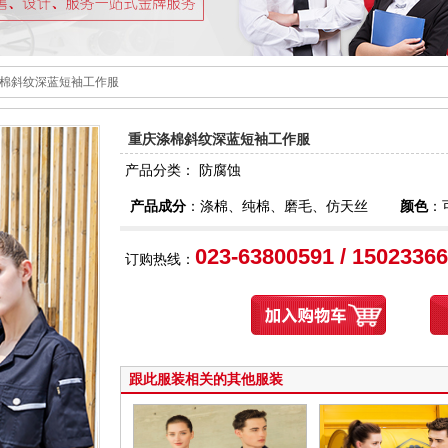
涤棉斜纹深蓝短袖工作服
重庆涤棉斜纹深蓝短袖工作服
产品分类：
防腐蚀
产品成分
：涤棉、纯棉、磨毛、仿天丝
颜色
：
023-63800591 / 1502336
订购热线：
跟此服装相关的其他服装