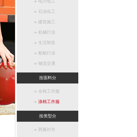
电力电工
石油化工
建筑施工
机械行业
生活制造
船舶行业
物流交通
按面料分
全棉工作服
涤棉工作服
按类型分
西服衬衣