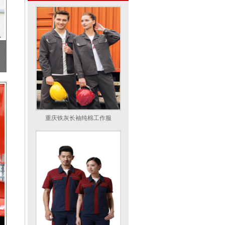
重庆铁灰长袖纯棉工作服