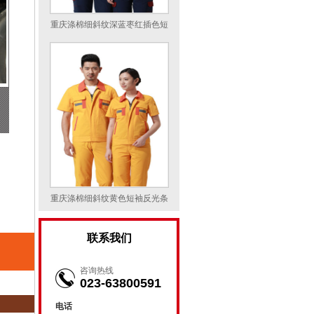
重庆涤棉细斜纹深蓝枣红插色短
袖反光条工作服
重庆涤棉细斜纹黄色短袖反光条
工作服
联系我们
咨询热线
023-63800591
电话