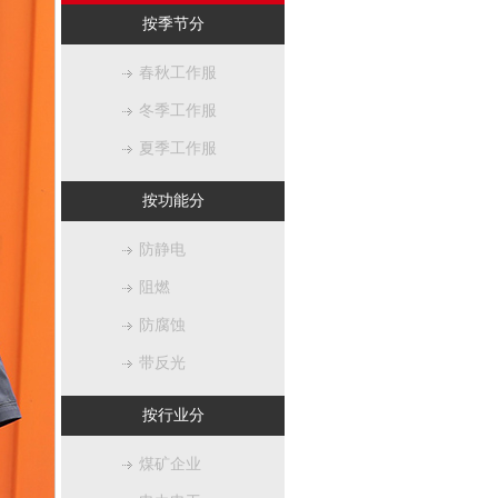
按季节分
春秋工作服
冬季工作服
夏季工作服
按功能分
防静电
阻燃
防腐蚀
带反光
按行业分
煤矿企业