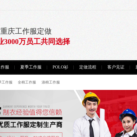
注重庆工作服定做
业3000万员工共同选择
工作服
夏季工作服
POLO衫
定做流程
客户见证
季工作服
全棉工作服
涤棉工作服