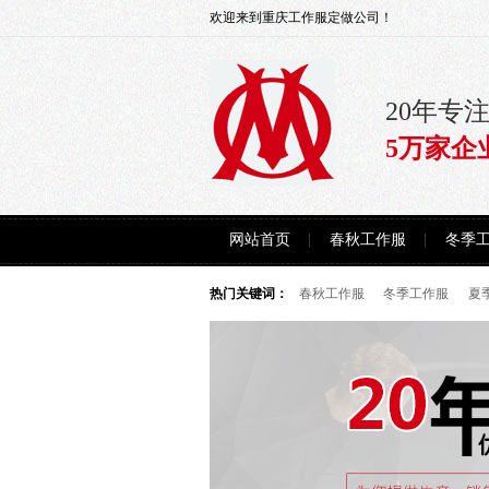
欢迎来到重庆工作服定做公司！
20年专
5万家企
网站首页
春秋工作服
冬季
热门关键词：
春秋工作服
冬季工作服
夏