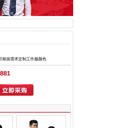
可根据需求定制工作服颜色
6881