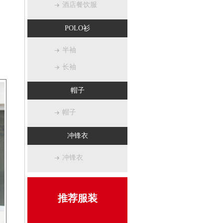
酒店餐饮服
POLO衫
半袖
长袖
帽子
帽子
冲锋衣
冲锋衣
推荐服装