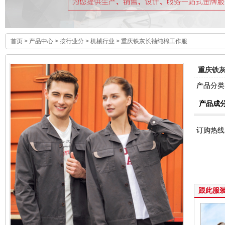
首页
>
产品中心
>
按行业分
>
机械行业
> 重庆铁灰长袖纯棉工作服
重庆铁
产品分
产品成
订购热线
跟此服